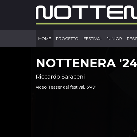
HOME
PROGETTO
FESTIVAL
JUNIOR
RES
NOTTENERA '2
Riccardo Saraceni
Video Teaser del festival, 6'48''