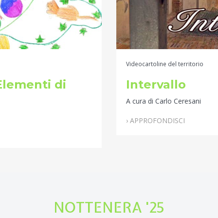
Videocartoline del territorio
 Elementi di
Intervallo
A cura di Carlo Ceresani
› APPROFONDISCI
NOTTENERA '25