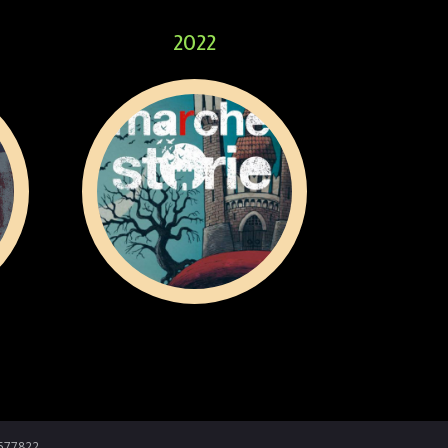
2022
6577822